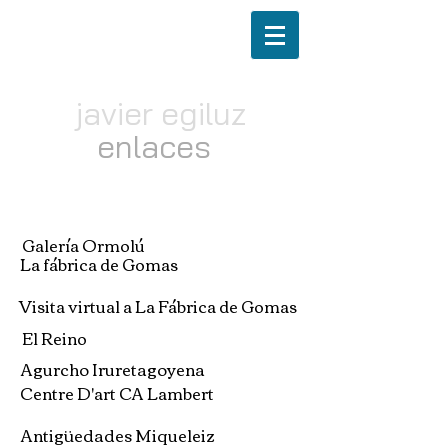
javier egiluz
enlaces
Galería Ormolú
La fábrica de Gomas
Visita virtual a La Fábrica de Gomas
El Reino
Agurcho Iruretagoyena
Centre D'art CA Lambert
Antigüedades Miqueleiz